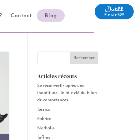
Prendre RDV
?
Contact
Blog
Prendre RDV
Articles récents
Se reconvertir après une
inaptitude : le rôle clé du bilan
de compétences
Jessica
Fabrice
Nathalie
Joffrey