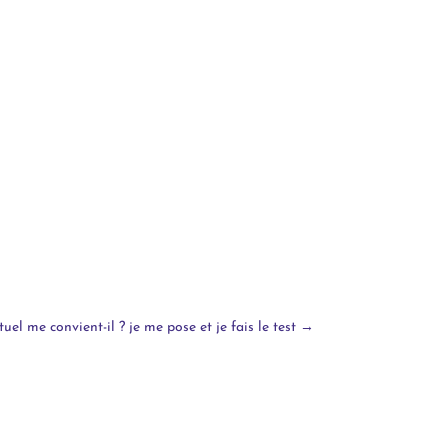
el me convient-il ? je me pose et je fais le test
→