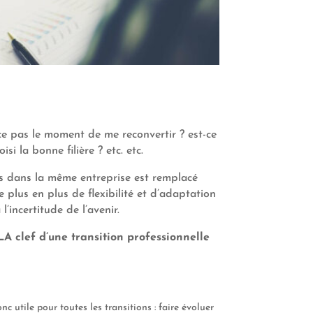
-ce pas le moment de
me reconvertir
?
est-ce
isi la bonne filière ?
etc. etc.
res dans la même entreprise est remplacé
 plus en plus de flexibilité et d’adaptation
’incertitude de l’avenir.
L
A
clef
d
’une transition professionnelle
onc
utile pour
toutes les transitions :
faire évoluer