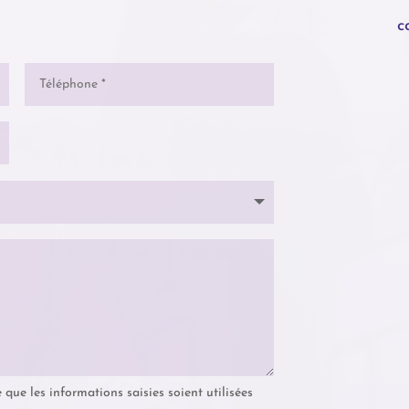
c
 que les informations saisies soient utilisées