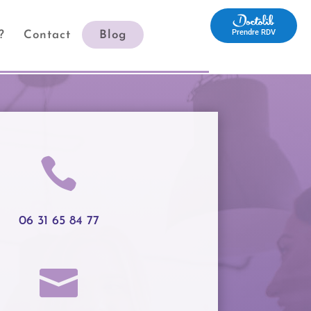
Prendre RDV
?
Contact
Blog
Prendre RDV

06 31 65 84 77
