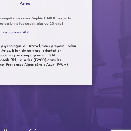
Arles
e compétences avec Sophie BABOU, experte
rofessionnelles depuis plus de 20 ans !
 me convient-il ?
sychologue du travail, vous propose : bilan
rles, bilan de carrière, orientation
e, coaching, accompagnement VAE,
nseils RH,… à Arles (13200) dans les
e, Provences-Alpes-côte d’Azur (PACA).