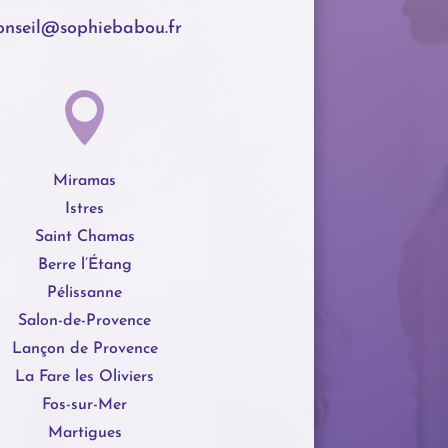
onseil@sophiebabou.fr

Miramas
Istres
Saint Chamas
Berre l’Étang
Pélissanne
Salon-de-Provence
Lançon de Provence
La Fare les Oliviers
Fos-sur-Mer
Martigues