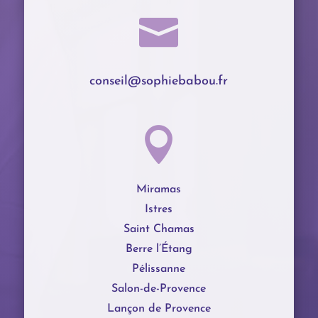

conseil@sophiebabou.fr

Miramas
Istres
Saint Chamas
Berre l’Étang
Pélissanne
Salon-de-Provence
Lançon de Provence